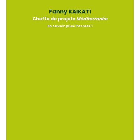
Fanny KAIKATI
Cheffe de projets
Méditerranée
En savoir plus
Fermer