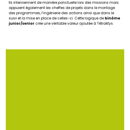
Ils interviennent de manière ponctuelle lors des missions mais
appuient également les cheffes de projets dans le montage
des programmes, l’ingénierie des actions ainsi que dans le
suivi et la mise en place de celles-ci. Cette logique de
binôme
junior/senior
crée une véritable valeur ajoutée à Tétraktys.