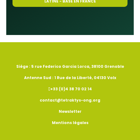
LATINE - BASÉ EN FRANCE
Siège : 5 rue Federico Garcia Lorca, 38100 Grenoble
Antenne Sud : 1 Rue de la Liberté, 04130 Volx
+33 (0)4 38 70 02 14
contact@tetraktys-ong.org
Newsletter
Mentions légales