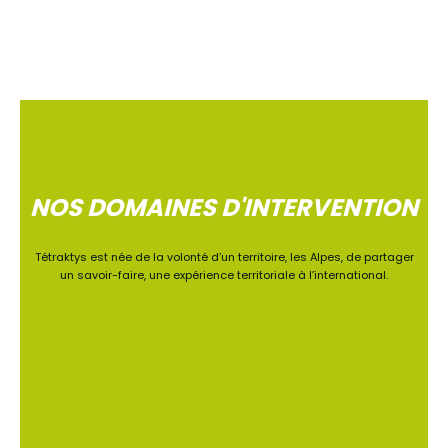
NOS DOMAINES D'INTERVENTION
Tétraktys est née de la volonté d’un territoire, les Alpes, de partager
un savoir-faire, une expérience territoriale à l’international.