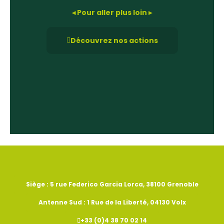
◂ Pour aller plus loin ▸
Découvrez nos actions
Siège : 5 rue Federico Garcia Lorca, 38100 Grenoble
Antenne Sud : 1 Rue de la Liberté, 04130 Volx
+33 (0)4 38 70 02 14