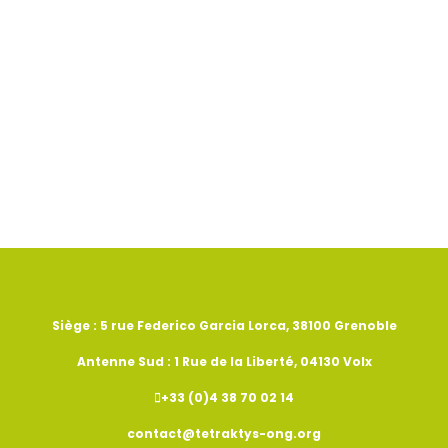
Siège : 5 rue Federico Garcia Lorca, 38100 Grenoble
Antenne Sud : 1 Rue de la Liberté, 04130 Volx
+33 (0)4 38 70 02 14
contact@tetraktys-ong.org